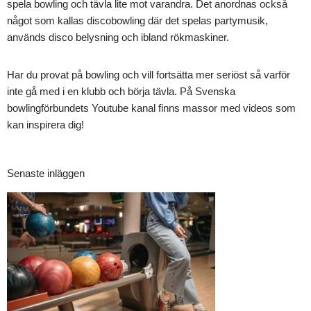
spela bowling och tävla lite mot varandra. Det anordnas också
något som kallas discobowling där det spelas partymusik,
används disco belysning och ibland rökmaskiner.
Har du provat på bowling och vill fortsätta mer seriöst så varför
inte gå med i en klubb och börja tävla. På Svenska
bowlingförbundets Youtube kanal finns massor med videos som
kan inspirera dig!
Senaste inläggen