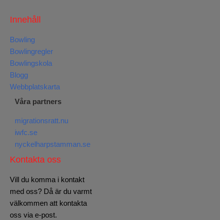
Innehåll
Bowling
Bowlingregler
Bowlingskola
Blogg
Webbplatskarta
Våra partners
migrationsratt.nu
iwfc.se
nyckelharpstamman.se
Kontakta oss
Vill du komma i kontakt
med oss? Då är du varmt
välkommen att kontakta
oss via e-post.