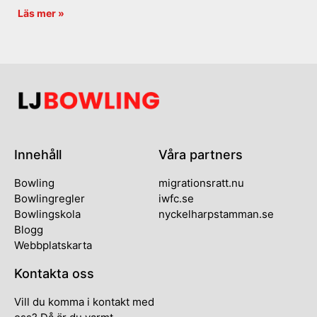
Läs mer »
Innehåll
Våra partners
Bowling
migrationsratt.nu
Bowlingregler
iwfc.se
Bowlingskola
nyckelharpstamman.se
Blogg
Webbplatskarta
Kontakta oss
Vill du komma i kontakt med